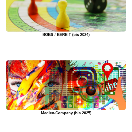
BOBS / BEREIT (bis 2024)
Medien-Company (bis 2025)