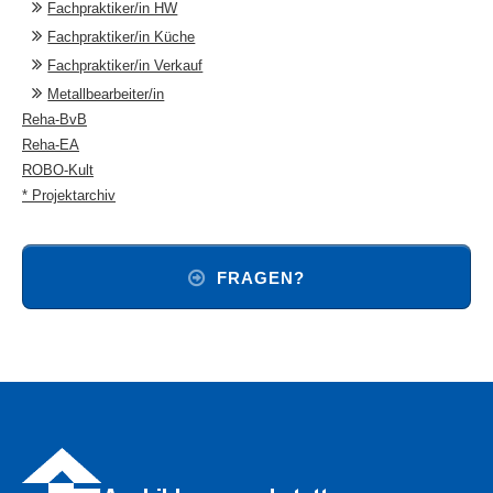
Fachpraktiker/in HW
Fachpraktiker/in Küche
Fachpraktiker/in Verkauf
Metallbearbeiter/in
Reha-BvB
Reha-EA
ROBO-Kult
* Projektarchiv
FRAGEN?