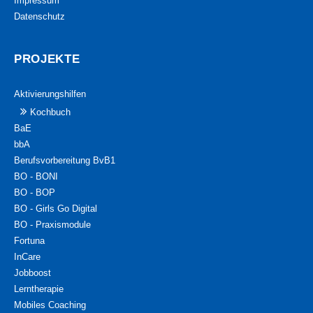
Impressum
Datenschutz
PROJEKTE
Aktivierungshilfen
Kochbuch
BaE
bbA
Berufsvorbereitung BvB1
BO - BONI
BO - BOP
BO - Girls Go Digital
BO - Praxismodule
Fortuna
InCare
Jobboost
Lerntherapie
Mobiles Coaching