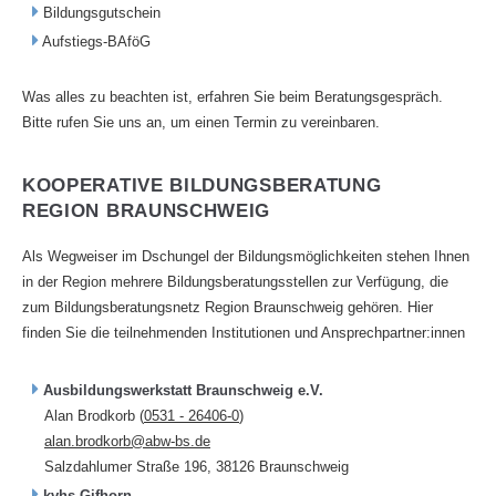
Bildungsgutschein
Aufstiegs-BAföG
Was alles zu beachten ist, erfahren Sie beim Beratungsgespräch.
Bitte rufen Sie uns an, um einen Termin zu vereinbaren.
KOOPERATIVE BILDUNGSBERATUNG
REGION BRAUNSCHWEIG
Als Wegweiser im Dschungel der Bildungsmöglichkeiten stehen Ihnen
in der Region mehrere Bildungsberatungsstellen zur Verfügung, die
zum Bildungsberatungsnetz Region Braunschweig gehören. Hier
finden Sie die teilnehmenden Institutionen und Ansprechpartner:innen
Ausbildungswerkstatt Braunschweig e.V.
Alan Brodkorb (
0531 - 26406-0
)
alan.brodkorb@abw-bs.de
Salzdahlumer Straße 196, 38126 Braunschweig
kvhs Gifhorn