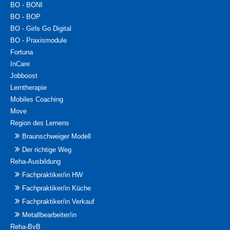
BO - BONI
BO - BOP
BO - Girls Go Digital
BO - Praxismodule
Fortuna
InCare
Jobboost
Lerntherapie
Mobiles Coaching
Move
Region des Lernens
Braunschweiger Modell
Der richtige Weg
Reha-Ausbildung
Fachpraktiker/in HW
Fachpraktiker/in Küche
Fachpraktiker/in Verkauf
Metallbearbeiter/in
Reha-BvB