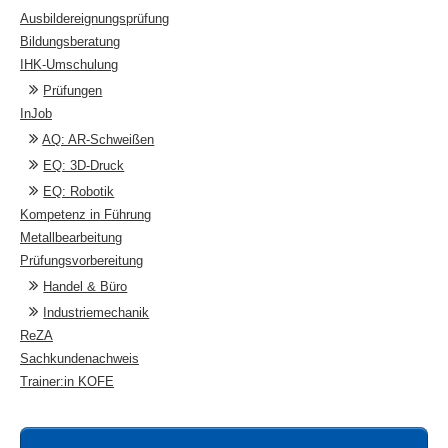
Ausbildereignungsprüfung
Bildungsberatung
IHK-Umschulung
Prüfungen
InJob
AQ: AR-Schweißen
EQ: 3D-Druck
EQ: Robotik
Kompetenz in Führung
Metallbearbeitung
Prüfungsvorbereitung
Handel & Büro
Industriemechanik
ReZA
Sachkundenachweis
Trainer:in KOFE